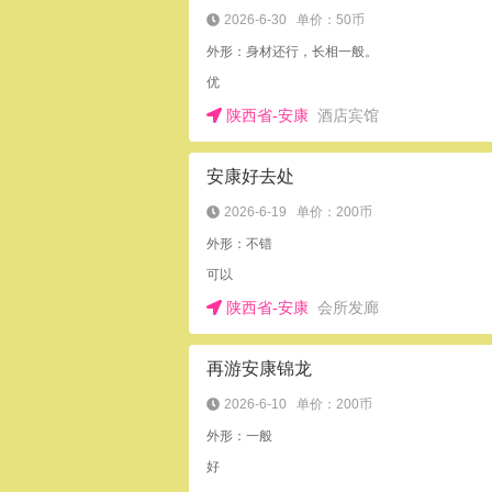
2026-6-30
单价：50币
外形：身材还行，长相一般。
优
陕西省-安康
酒店宾馆
安康好去处
2026-6-19
单价：200币
外形：不错
可以
陕西省-安康
会所发廊
再游安康锦龙
2026-6-10
单价：200币
外形：一般
好