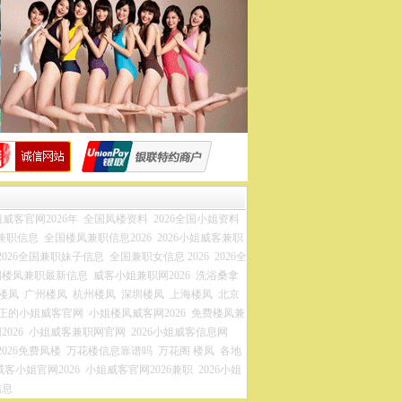
威客官网2026年
全国凤楼资料
2026全国小姐资料
兼职信息
全国楼凤兼职信息2026
2026小姐威客兼职
2026全国兼职妹子信息
全国兼职女信息 2026
2026全
国楼凤兼职最新信息
威客小姐兼职网2026
洗浴桑拿
楼凤
广州楼凤
杭州楼凤
深圳楼凤
上海楼凤
北京
正的小姐威客官网
小姐楼凤威客网2026
免费楼凤兼
026
小姐威客兼职网官网
2026小姐威客信息网
2026免费凤楼
万花楼信息靠谱吗
万花阁 楼凤
各地
威客小姐官网2026
小姐威客官网2026兼职
2026小姐
信息