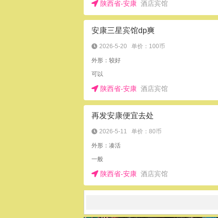
陕西省-安康
酒店宾馆
安康三星宾馆dp爽
2026-5-20
单价：100币
外形：较好
可以
陕西省-安康
酒店宾馆
再发安康便宜去处
2026-5-11
单价：80币
外形：凑活
一般
陕西省-安康
酒店宾馆